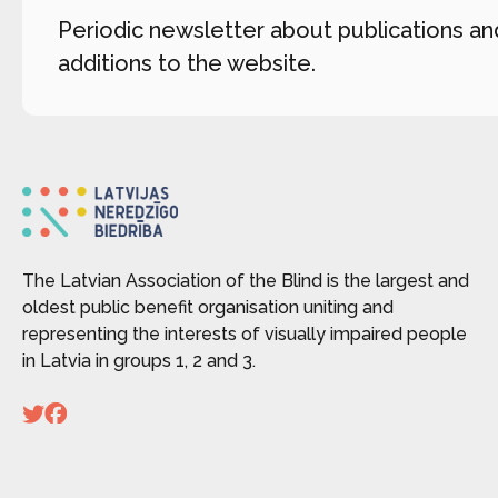
Periodic newsletter about publications an
additions to the website.
The Latvian Association of the Blind is the largest and
oldest public benefit organisation uniting and
representing the interests of visually impaired people
in Latvia in groups 1, 2 and 3.