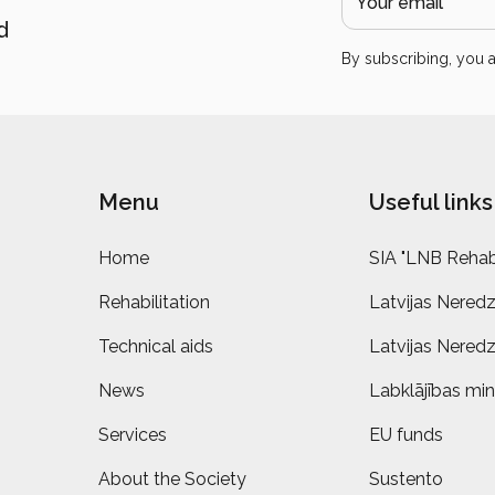
d
By subscribing, you 
Menu
Useful links
Home
SIA "LNB Rehabi
Rehabilitation
Latvijas Neredz
Technical aids
Latvijas Neredz
News
Labklājības mini
Services
EU funds
About the Society
Sustento