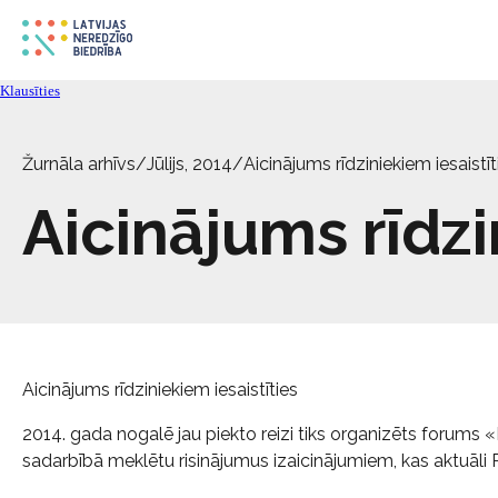
Klausīties
Žurnāla arhīvs
/
Jūlijs, 2014
/
Aicinājums rīdziniekiem iesaistīt
Aicinājums rīdzi
Aicinājums rīdziniekiem iesaistīties
2014. gada nogalē jau piekto reizi tiks organizēts forums «R
sadarbībā meklētu risinājumus izaicinājumiem, kas aktuāli 