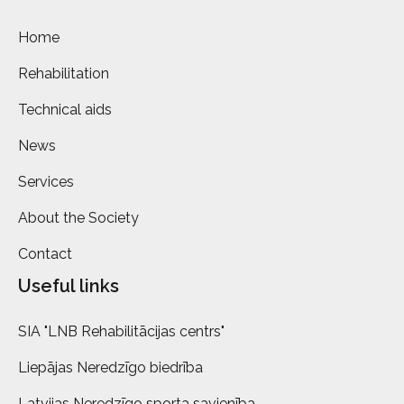
Home
Rehabilitation
Technical aids
News
Services
About the Society
Contact
Useful links
SIA "LNB Rehabilitācijas centrs"
Liepājas Neredzīgo biedrība
Latvijas Neredzīgo sporta savienība