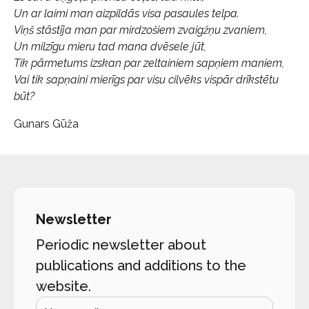
Un ar laimi man aizpildās visa pasaules telpa.
Viņš stāstīja man par mirdzošiem zvaigžņu zvaniem,
Un milzīgu mieru tad mana dvēsele jūt,
Tik pārmetums izskan par zeltainiem sapņiem maniem,
Vai tik sapņaini mierīgs par visu cilvēks vispār drīkstētu
būt?
Gunars Gūža
Newsletter
Periodic newsletter about
publications and additions to the
website.