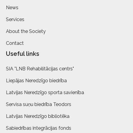
News
Services
About the Society
Contact
Useful links
SIA "LNB Rehabilitācijas centrs"
Liepājas Neredzīgo biedrība
Latvijas Neredzīgo sporta savienība
Servisa suņu biedrība Teodors
Latvijas Neredzīgo bibliotēka
Sabiedrības integrācijas fonds