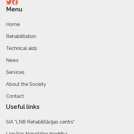
Menu
Home
Rehabilitation
Technical aids
News
Services
About the Society
Contact
Useful links
SIA "LNB Rehabilitācijas centrs"
Liepājas Neredzīgo biedrība