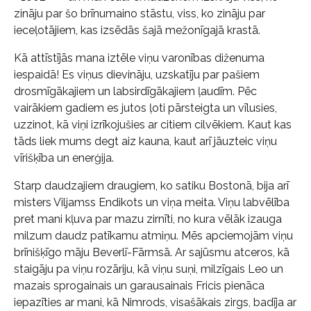
zināju par šo brīnumaino stāstu, viss, ko zināju par
ieceļotājiem, kas izsēdās šajā mežonīgajā krastā.
Kā attīstījās mana iztēle viņu varonības diženuma
iespaidā! Es viņus dievināju, uzskatīju par pašiem
drosmīgākajiem un labsirdīgākajiem ļaudīm. Pēc
vairākiem gadiem es jutos ļoti pārsteigta un vīlusies,
uzzinot, kā viņi izrīkojušies ar citiem cilvēkiem. Kaut kas
tāds liek mums degt aiz kauna, kaut arī jāuzteic viņu
vīrišķība un enerģija.
Starp daudzajiem draugiem, ko satiku Bostonā, bija arī
misters Viljamss Endikots un viņa meita. Viņu labvēlība
pret mani kļuva par mazu zirnīti, no kura vēlāk izauga
milzum daudz patīkamu atmiņu. Mēs apciemojām viņu
brīnišķīgo māju Beverlī-Fārmsā. Ar sajūsmu atceros, kā
staigāju pa viņu rozāriju, kā viņu suņi, milzīgais Leo un
mazais sprogainais un garausainais Fricis pienāca
iepazīties ar mani, kā Nimrods, visašākais zirgs, badīja ar