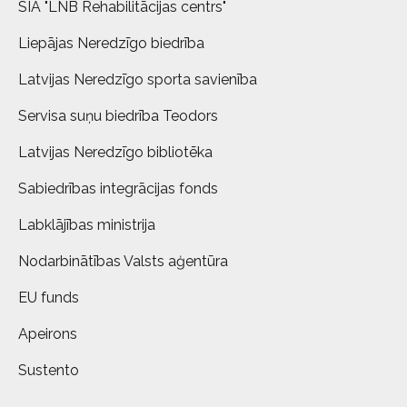
SIA "LNB Rehabilitācijas centrs"
Liepājas Neredzīgo biedrība
Latvijas Neredzīgo sporta savienība
Servisa suņu biedrība Teodors
Latvijas Neredzīgo bibliotēka
Sabiedrības integrācijas fonds
Labklājības ministrija
Nodarbinātības Valsts aģentūra
EU funds
Apeirons
Sustento