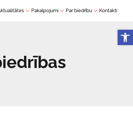
ktualitātes
Pakalpojumi
Par biedrību
Kontakti
Open 
biedrības