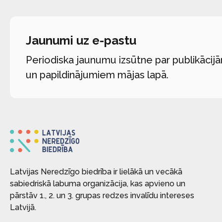
Jaunumi uz e-pastu
Periodiska jaunumu izsūtne par publikācij
un papildinājumiem mājas lapā.
Latvijas Neredzīgo biedrība ir lielākā un vecākā
sabiedriskā labuma organizācija, kas apvieno un
pārstāv 1., 2. un 3. grupas redzes invalīdu intereses
Latvijā.