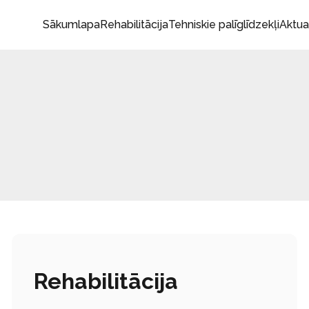
Sākumlapa
Rehabilitācija
Tehniskie palīglīdzekļi
Aktua
Rehabilitācija