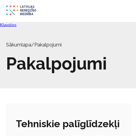
Klausīties
Sākumlapa
/
Pakalpojumi
Pakalpojumi
Tehniskie palīglīdzekļi