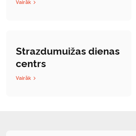
Vairāk
Strazdumuižas dienas
centrs
Vairāk