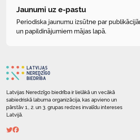
Jaunumi uz e-pastu
Periodiska jaunumu izsūtne par publikācij
un papildinājumiem mājas lapā.
Latvijas Neredzīgo biedrība ir lielākā un vecākā
sabiedriskā labuma organizācija, kas apvieno un
pārstāv 1., 2. un 3. grupas redzes invalīdu intereses
Latvijā.