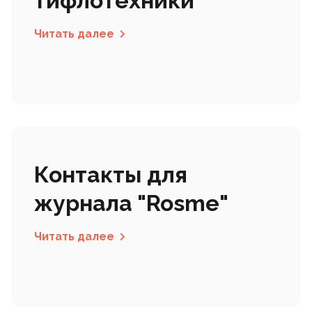
тифлотехники
Читать далее
Контакты для
журнала "Rosme"
Читать далее