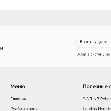
 и
Входя в систему, в
Меню
Полезные 
Главная
SIA "LNB Rehabi
Реабилитация
Latvijas Neredz