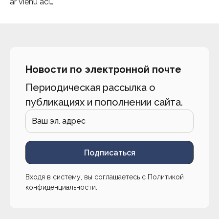
ar vienu aci…
Новости по электронной почте
Периодическая рассылка о
публикациях и пополнении сайта.
Подписаться
Входя в систему, вы соглашаетесь с
Политикой
конфиденциальности
.