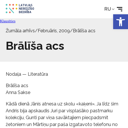
RU
Услуги
Откры
Klausīties
Об Обществе
Žurnāla arhīvs
/
Februāris, 2009
/
Brālīša acs
Brālīša acs
Свяжитесь с
Nodaļa — Literatūra
Brālīša acs
Anna Sakse
Kādā dienā Jānis atnesa uz skolu «kaķeni». Ja līdz šim
Andris bija apskaudis Juri par visplašāko pastmarku
kolekciju, Gunti par viņa savāktajiem piecpadsmit
žetoniem un Mārtiņu par paša izgatavoto telefonu no