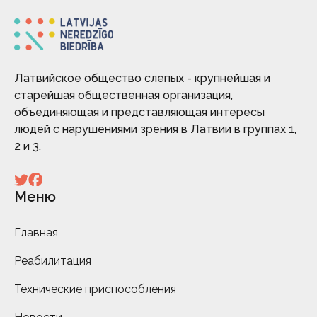
Латвийское общество слепых - крупнейшая и
старейшая общественная организация,
объединяющая и представляющая интересы
людей с нарушениями зрения в Латвии в группах 1,
2 и 3.
Меню
Главная
Реабилитация
Технические приспособления