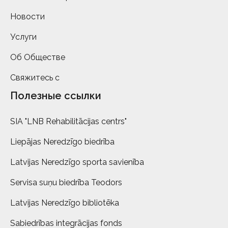
Новости
Услуги
Об Обществе
Свяжитесь с
Полезные ссылки
SIA "LNB Rehabilitācijas centrs"
Liepājas Neredzīgo biedrība
Latvijas Neredzīgo sporta savienība
Servisa suņu biedrība Teodors
Latvijas Neredzīgo bibliotēka
Sabiedrības integrācijas fonds