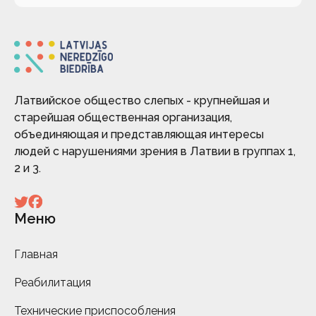
Латвийское общество слепых - крупнейшая и
старейшая общественная организация,
объединяющая и представляющая интересы
людей с нарушениями зрения в Латвии в группах 1,
2 и 3.
Меню
Главная
Реабилитация
Технические приспособления