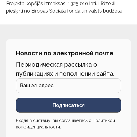
Projekta kopējās izmaksas ir 325 010 lati. Līdzekļi
piešķirti no Eiropas Sociālā fonda un valsts budžeta.
Новости по электронной почте
Периодическая рассылка о
публикациях и пополнении сайта.
Подписаться
Входя в систему, вы соглашаетесь с
Политикой
конфиденциальности
.