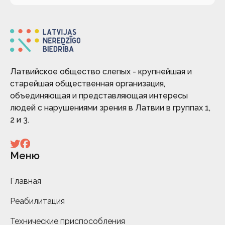
Латвийское общество слепых - крупнейшая и
старейшая общественная организация,
объединяющая и представляющая интересы
людей с нарушениями зрения в Латвии в группах 1,
2 и 3.
Меню
Главная
Реабилитация
Технические приспособления