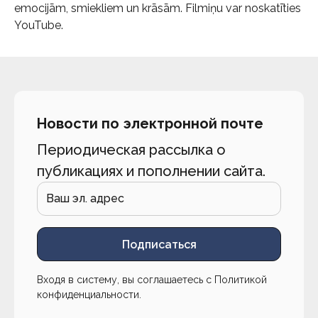
emocijām, smiekliem un krāsām. Filmiņu var noskatīties
YouTube.
Новости по электронной почте
Периодическая рассылка о
публикациях и пополнении сайта.
Подписаться
Входя в систему, вы соглашаетесь с
Политикой
конфиденциальности
.