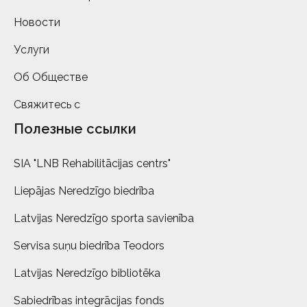
Новости
Услуги
Об Обществе
Свяжитесь с
Полезные ссылки
SIA "LNB Rehabilitācijas centrs"
Liepājas Neredzīgo biedrība
Latvijas Neredzīgo sporta savienība
Servisa suņu biedrība Teodors
Latvijas Neredzīgo bibliotēka
Sabiedrības integrācijas fonds