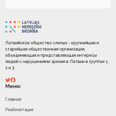
Латвийское общество слепых - крупнейшая и
старейшая общественная организация,
объединяющая и представляющая интересы
людей с нарушениями зрения в Латвии в группах 1,
2 и 3.
Меню
Главная
Реабилитация