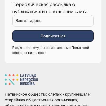
Периодическая рассылка о
публикациях и пополнении сайта.
Подписаться
Входя в систему, вы соглашаетесь с
Политикой
конфиденциальности
.
Латвийское общество слепых - крупнейшая и
старейшая общественная организация,
объединяющая и представляющая интересы