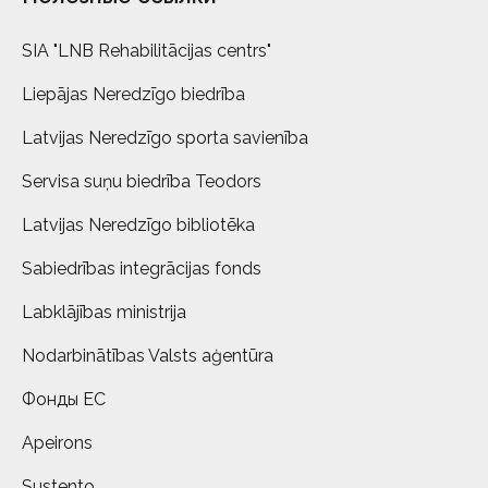
SIA "LNB Rehabilitācijas centrs"
Liepājas Neredzīgo biedrība
Latvijas Neredzīgo sporta savienība
Servisa suņu biedrība Teodors
Latvijas Neredzīgo bibliotēka
Sabiedrības integrācijas fonds
Labklājības ministrija
Nodarbinātības Valsts aģentūra
Фонды ЕС
Apeirons
Sustento