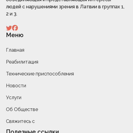
людей с нарушениями зрения в Латвии в группах 1,
2 и 3.
Меню
Главная
Реабилитация
Технические приспособления
Новости
Услуги
Об Обществе
Свяжитесь с
Полезные ссылки