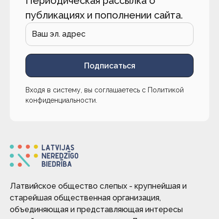
Периодическая рассылка о
публикациях и пополнении сайта.
Подписаться
Входя в систему, вы соглашаетесь с
Политикой
конфиденциальности
.
Латвийское общество слепых - крупнейшая и
старейшая общественная организация,
объединяющая и представляющая интересы