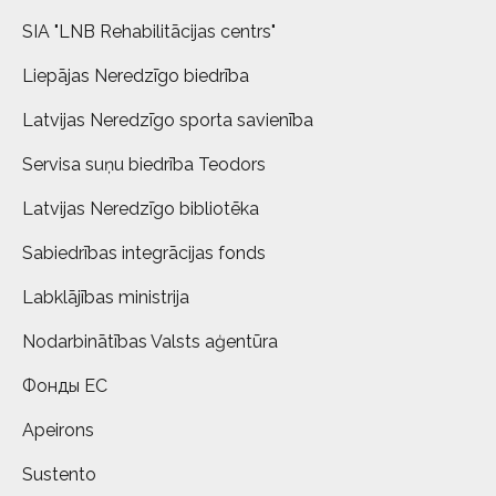
SIA "LNB Rehabilitācijas centrs"
Liepājas Neredzīgo biedrība
Latvijas Neredzīgo sporta savienība
Servisa suņu biedrība Teodors
Latvijas Neredzīgo bibliotēka
Sabiedrības integrācijas fonds
Labklājības ministrija
Nodarbinātības Valsts aģentūra
Фонды ЕС
Apeirons
Sustento