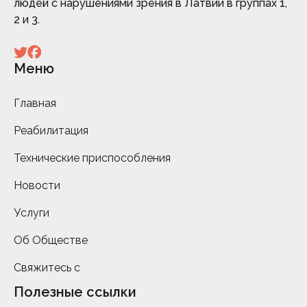
людей с нарушениями зрения в Латвии в группах 1,
2 и 3.
Меню
Главная
Реабилитация
Технические приспособления
Новости
Услуги
Об Обществе
Свяжитесь с
Полезные ссылки