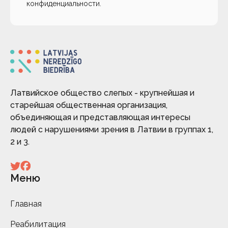
конфиденциальности
.
Латвийское общество слепых - крупнейшая и
старейшая общественная организация,
объединяющая и представляющая интересы
людей с нарушениями зрения в Латвии в группах 1,
2 и 3.
Меню
Главная
Реабилитация