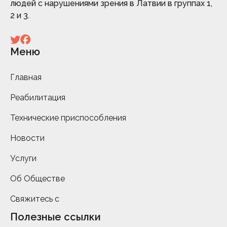
людей с нарушениями зрения в Латвии в группах 1,
2 и 3.
Меню
Главная
Реабилитация
Технические приспособления
Новости
Услуги
Об Обществе
Свяжитесь с
Полезные ссылки