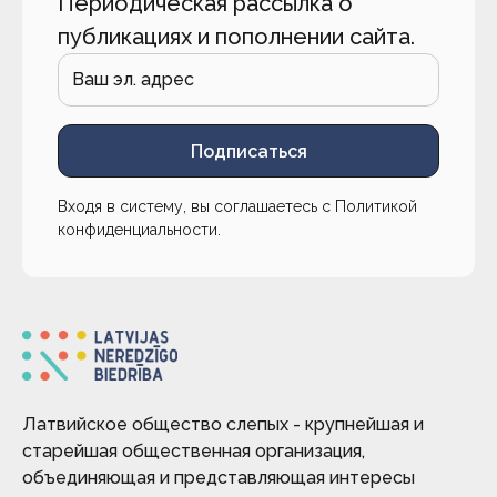
Периодическая рассылка о
публикациях и пополнении сайта.
Подписаться
Входя в систему, вы соглашаетесь с
Политикой
конфиденциальности
.
Латвийское общество слепых - крупнейшая и
старейшая общественная организация,
объединяющая и представляющая интересы