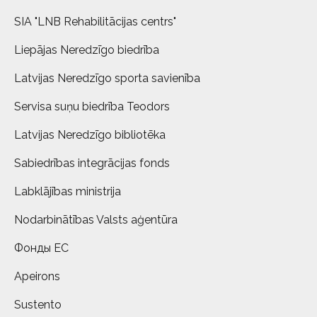
SIA "LNB Rehabilitācijas centrs"
Liepājas Neredzīgo biedrība
Latvijas Neredzīgo sporta savienība
Servisa suņu biedrība Teodors
Latvijas Neredzīgo bibliotēka
Sabiedrības integrācijas fonds
Labklājības ministrija
Nodarbinātības Valsts aģentūra
Фонды ЕС
Apeirons
Sustento