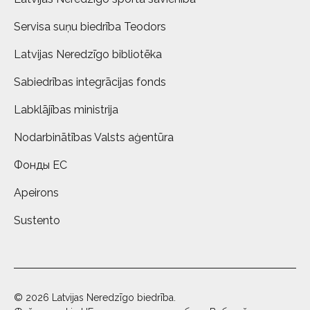
Servisa suņu biedrība Teodors
Latvijas Neredzīgo bibliotēka
Sabiedrības integrācijas fonds
Labklājības ministrija
Nodarbinātības Valsts aģentūra
Фонды ЕС
Apeirons
Sustento
© 2026 Latvijas Neredzīgo biedrība.