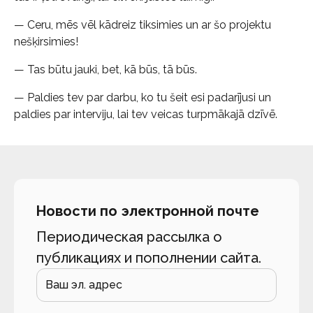
— Ceru, mēs vēl kādreiz tiksimies un ar šo projektu
nešķirsimies!
— Tas būtu jauki, bet, kā būs, tā būs.
— Paldies tev par darbu, ko tu šeit esi padarījusi un
paldies par interviju, lai tev veicas turpmākajā dzīvē.
Новости по электронной почте
Периодическая рассылка о
публикациях и пополнении сайта.