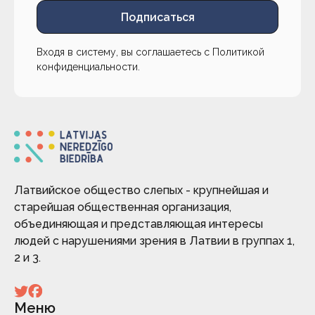
Подписаться
Входя в систему, вы соглашаетесь с
Политикой
конфиденциальности
.
Латвийское общество слепых - крупнейшая и
старейшая общественная организация,
объединяющая и представляющая интересы
людей с нарушениями зрения в Латвии в группах 1,
2 и 3.
Меню