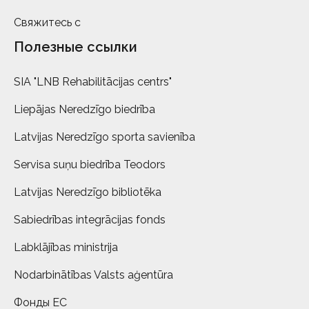
Свяжитесь с
Полезные ссылки
SIA "LNB Rehabilitācijas centrs"
Liepājas Neredzīgo biedrība
Latvijas Neredzīgo sporta savienība
Servisa suņu biedrība Teodors
Latvijas Neredzīgo bibliotēka
Sabiedrības integrācijas fonds
Labklājības ministrija
Nodarbinātības Valsts aģentūra
Фонды ЕС