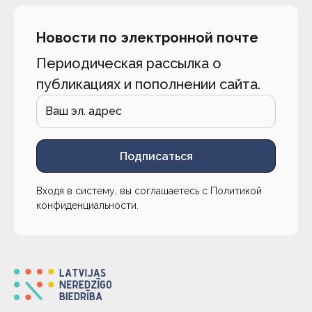
Новости по электронной почте
Периодическая рассылка о
публикациях и пополнении сайта.
Подписаться
Входя в систему, вы соглашаетесь с
Политикой
конфиденциальности
.