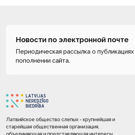
Новости по электронной почте
Периодическая рассылка о публикациях
пополнении сайта.
Латвийское общество слепых - крупнейшая и
старейшая общественная организация,
объединяющая и представляющая интересы