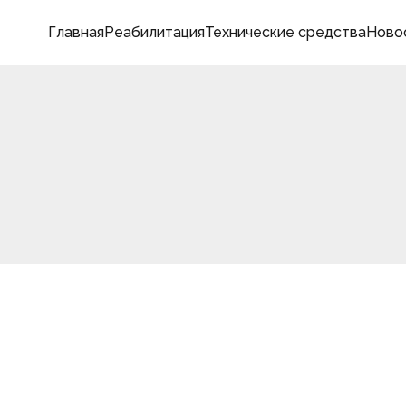
Главная
Реабилитация
Технические средства
Ново