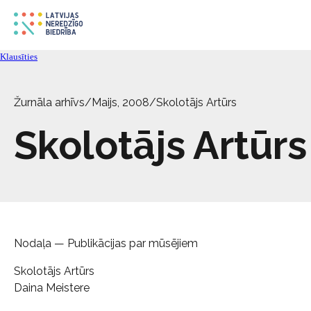
Klausīties
Žurnāla arhīvs
/
Maijs, 2008
/
Skolotājs Artūrs
Skolotājs Artūrs
Nodaļa — Publikācijas par mūsējiem
Skolotājs Artūrs
Daina Meistere