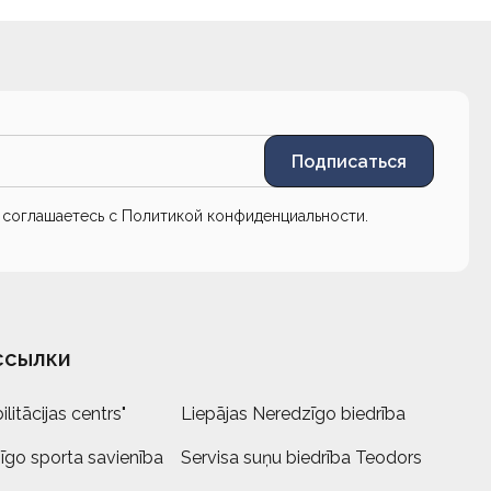
Подписаться
ы соглашаетесь с
Политикой конфиденциальности
.
ссылки
litācijas centrs"
Liepājas Neredzīgo biedrība
īgo sporta savienība
Servisa suņu biedrība Teodors