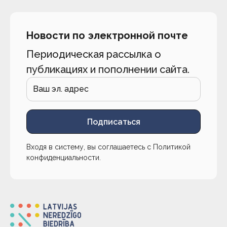
Новости по электронной почте
Периодическая рассылка о
публикациях и пополнении сайта.
Подписаться
Входя в систему, вы соглашаетесь с
Политикой
конфиденциальности
.