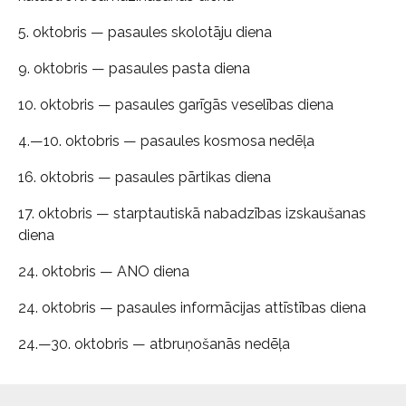
5. oktobris — pasaules skolotāju diena
9. oktobris — pasaules pasta diena
10. oktobris — pasaules garīgās veselības diena
4.—10. oktobris — pasaules kosmosa nedēļa
16. oktobris — pasaules pārtikas diena
17. oktobris — starptautiskā nabadzības izskaušanas
diena
24. oktobris — ANO diena
24. oktobris — pasaules informācijas attīstības diena
24.—30. oktobris — atbruņošanās nedēļa