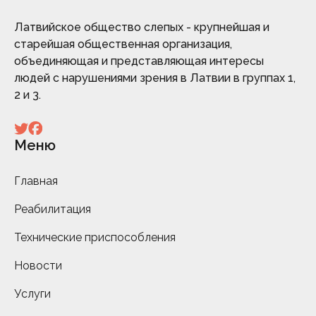
Латвийское общество слепых - крупнейшая и
старейшая общественная организация,
объединяющая и представляющая интересы
людей с нарушениями зрения в Латвии в группах 1,
2 и 3.
Меню
Главная
Реабилитация
Технические приспособления
Новости
Услуги