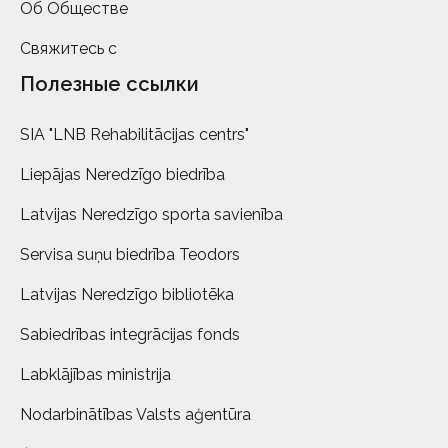
Об Обществе
Свяжитесь с
Полезные ссылки
SIA "LNB Rehabilitācijas centrs"
Liepājas Neredzīgo biedrība
Latvijas Neredzīgo sporta savienība
Servisa suņu biedrība Teodors
Latvijas Neredzīgo bibliotēka
Sabiedrības integrācijas fonds
Labklājības ministrija
Nodarbinātības Valsts aģentūra