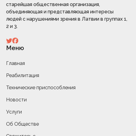
старейшая общественная организация,
объединяющая и представляющая интересы
людей с нарушениями зрения в Латвии в группах 1,
2 и 3.
Меню
Главная
Реабилитация
Технические приспособления
Новости
Услуги
Об Обществе