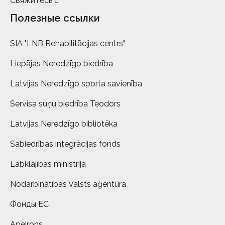
Свяжитесь с
Полезные ссылки
SIA "LNB Rehabilitācijas centrs"
Liepājas Neredzīgo biedrība
Latvijas Neredzīgo sporta savienība
Servisa suņu biedrība Teodors
Latvijas Neredzīgo bibliotēka
Sabiedrības integrācijas fonds
Labklājības ministrija
Nodarbinātības Valsts aģentūra
Фонды ЕС
Apeirons