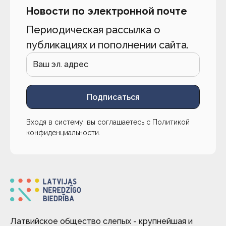
Новости по электронной почте
Периодическая рассылка о
публикациях и пополнении сайта.
Подписаться
Входя в систему, вы соглашаетесь с
Политикой
конфиденциальности
.
Латвийское общество слепых - крупнейшая и