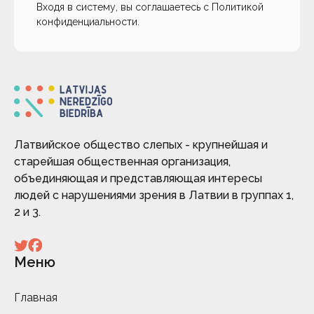
Входя в систему, вы соглашаетесь с
Политикой
конфиденциальности
.
Латвийское общество слепых - крупнейшая и
старейшая общественная организация,
объединяющая и представляющая интересы
людей с нарушениями зрения в Латвии в группах 1,
2 и 3.
Меню
Главная