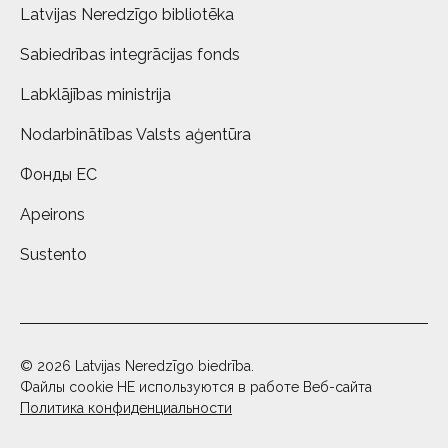
Latvijas Neredzīgo bibliotēka
Sabiedrības integrācijas fonds
Labklājības ministrija
Nodarbinātības Valsts aģentūra
Фонды ЕС
Apeirons
Sustento
© 2026 Latvijas Neredzīgo biedrība.
Файлы cookie НЕ используются в работе Веб-сайта
Политика конфиденциальности