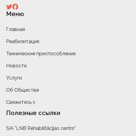
Меню
Главная
Реабилитация
Технические приспособления
Новости
Услуги
Об Обществе
Свяжитесь с
Полезные ссылки
SIA "LNB Rehabilitācijas centrs"