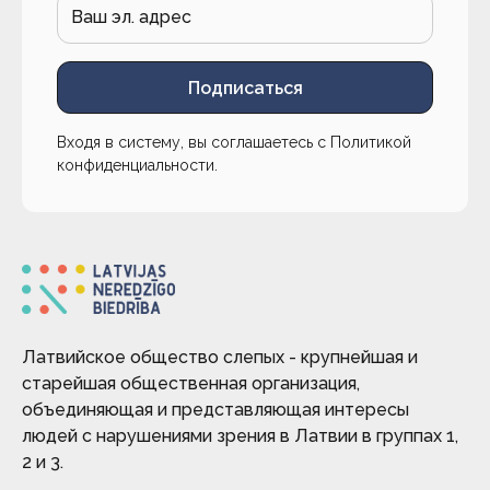
Подписаться
Входя в систему, вы соглашаетесь с
Политикой
конфиденциальности
.
Латвийское общество слепых - крупнейшая и
старейшая общественная организация,
объединяющая и представляющая интересы
людей с нарушениями зрения в Латвии в группах 1,
2 и 3.