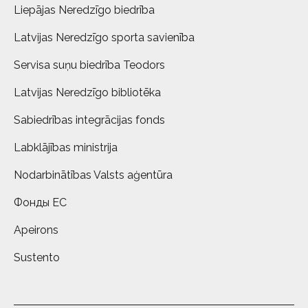
Liepājas Neredzīgo biedrība
Latvijas Neredzīgo sporta savienība
Servisa suņu biedrība Teodors
Latvijas Neredzīgo bibliotēka
Sabiedrības integrācijas fonds
Labklājības ministrija
Nodarbinātības Valsts aģentūra
Фонды ЕС
Apeirons
Sustento