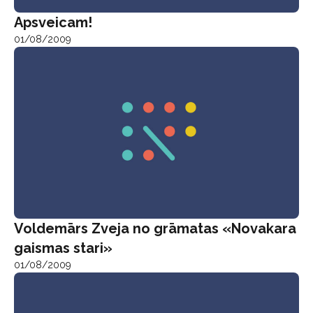
Apsveicam!
01/08/2009
Voldemārs Zveja no grāmatas «Novakara
gaismas stari»
01/08/2009