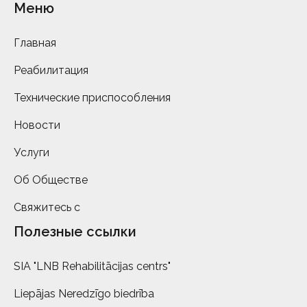
Меню
Главная
Реабилитация
Технические приспособления
Новости
Услуги
Об Обществе
Свяжитесь с
Полезные ссылки
SIA "LNB Rehabilitācijas centrs"
Liepājas Neredzīgo biedrība