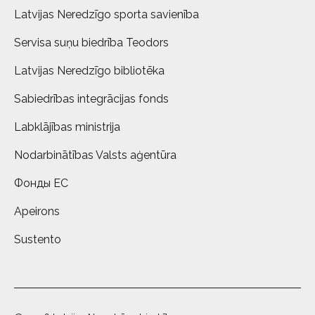
Latvijas Neredzīgo sporta savienība
Servisa suņu biedrība Teodors
Latvijas Neredzīgo bibliotēka
Sabiedrības integrācijas fonds
Labklājības ministrija
Nodarbinātības Valsts aģentūra
Фонды ЕС
Apeirons
Sustento