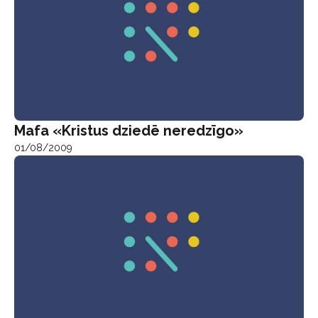
Mafa «Kristus dziedē neredzīgo»
01/08/2009