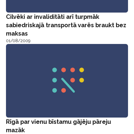
Cilvēki ar invaliditāti arī turpmāk
sabiedriskajā transportā varēs braukt bez
maksas
01/08/2009
Rīgā par vienu bīstamu gājēju pāreju
mazāk