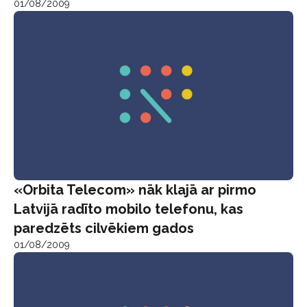
01/08/2009
«Orbita Telecom» nāk klajā ar pirmo
Latvijā radīto mobilo telefonu, kas
paredzēts cilvēkiem gados
01/08/2009