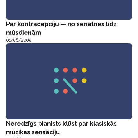
Par kontracepciju — no senatnes līdz
mūsdienām
01/08/2009
Neredzīgs pianists kļūst par klasiskās
mūzikas sensāciju