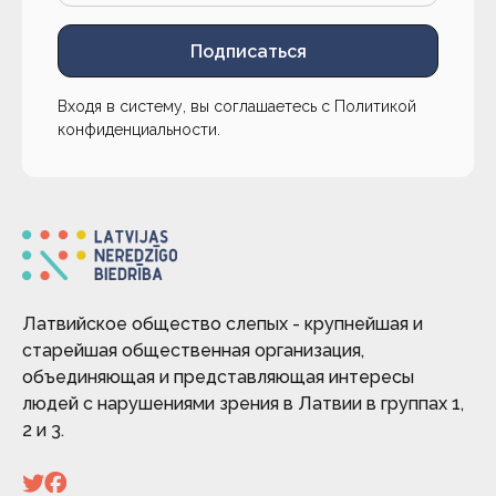
Подписаться
Входя в систему, вы соглашаетесь с
Политикой
конфиденциальности
.
Латвийское общество слепых - крупнейшая и
старейшая общественная организация,
объединяющая и представляющая интересы
людей с нарушениями зрения в Латвии в группах 1,
2 и 3.