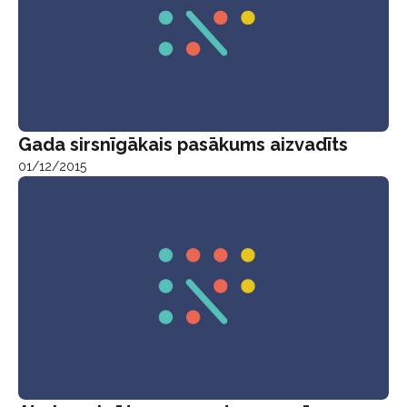
Gada sirsnīgākais pasākums aizvadīts
01/12/2015