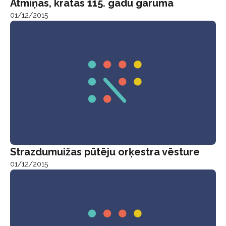
Atmiņas, krātas 115. gadu garumā
01/12/2015
Strazdumuižas pūtēju orķestra vēsture
01/12/2015