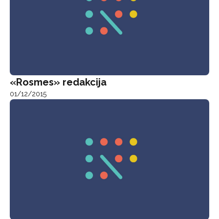
«Rosmes» redakcija
01/12/2015