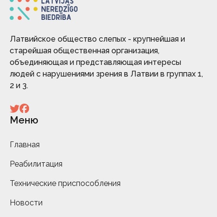
Латвийское общество слепых - крупнейшая и
старейшая общественная организация,
объединяющая и представляющая интересы
людей с нарушениями зрения в Латвии в группах 1,
2 и 3.
Меню
Главная
Реабилитация
Технические приспособления
Новости