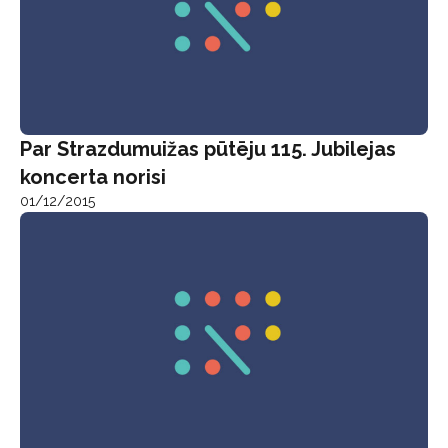
Par Strazdumuižas pūtēju 115. Jubilejas
koncerta norisi
01/12/2015