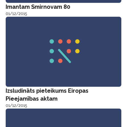
Imantam Smirnovam 80
01/12/2015
Izsludināts pieteikums Eiropas
Pieejamības aktam
01/12/2015