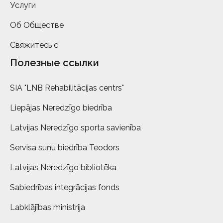
Услуги
Об Обществе
Свяжитесь с
Полезные ссылки
SIA "LNB Rehabilitācijas centrs"
Liepājas Neredzīgo biedrība
Latvijas Neredzīgo sporta savienība
Servisa suņu biedrība Teodors
Latvijas Neredzīgo bibliotēka
Sabiedrības integrācijas fonds
Labklājības ministrija