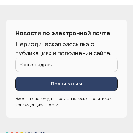
Новости по электронной почте
Периодическая рассылка о
публикациях и пополнении сайта.
Подписаться
Входя в систему, вы соглашаетесь с
Политикой
конфиденциальности
.