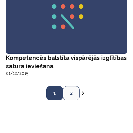
Kompetencēs balstīta vispārējās izglītības
satura ieviešana
01/12/2015
1
2