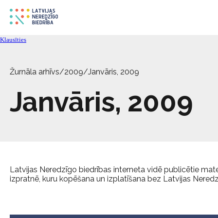
Klausīties
Žurnāla arhīvs
/
2009
/
Janvāris, 2009
Janvāris, 2009
Latvijas Neredzīgo biedrības interneta vidē publicētie materi
izpratnē, kuru kopēšana un izplatīšana bez Latvijas Neredzīg