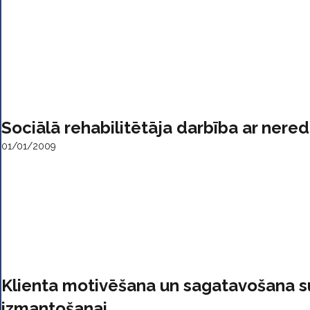
Sociālā rehabilitētāja darbība ar nere
01/01/2009
Klienta motivēšana un sagatavošana
izmantošanai