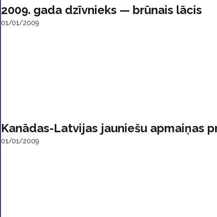
2009. gada dzīvnieks — brūnais lācis
01/01/2009
Kanādas-Latvijas jauniešu apmaiņas
01/01/2009