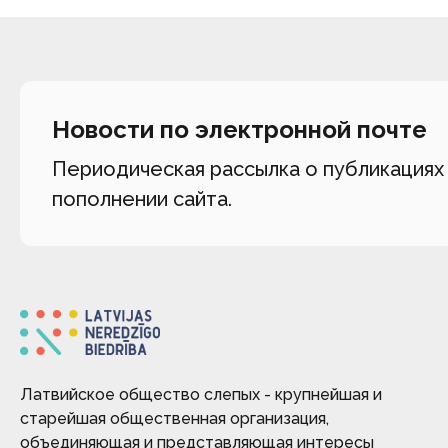
Новости по электронной почте
Периодическая рассылка о публикациях
пополнении сайта.
Латвийское общество слепых - крупнейшая и
старейшая общественная организация,
объединяющая и представляющая интересы