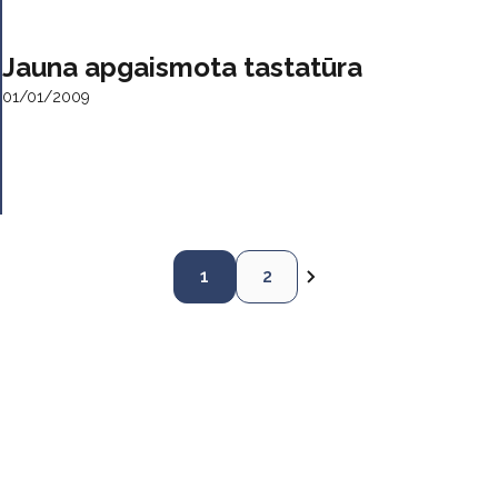
Jauna apgaismota tastatūra
01/01/2009
1
2