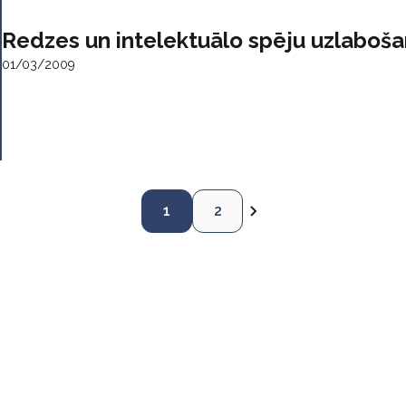
Redzes un intelektuālo spēju uzlaboša
01/03/2009
1
2