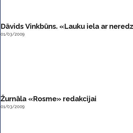
Dāvids Vinkbūns. «Lauku iela ar neredz
01/03/2009
Žurnāla «Rosme» redakcijai
01/03/2009