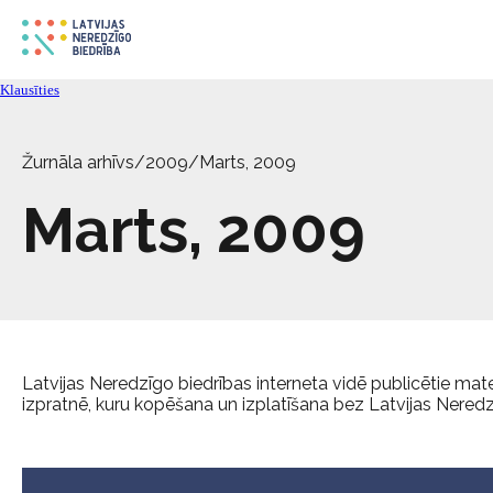
Klausīties
Žurnāla arhīvs
/
2009
/
Marts, 2009
Marts, 2009
Latvijas Neredzīgo biedrības interneta vidē publicētie materi
izpratnē, kuru kopēšana un izplatīšana bez Latvijas Neredzīg