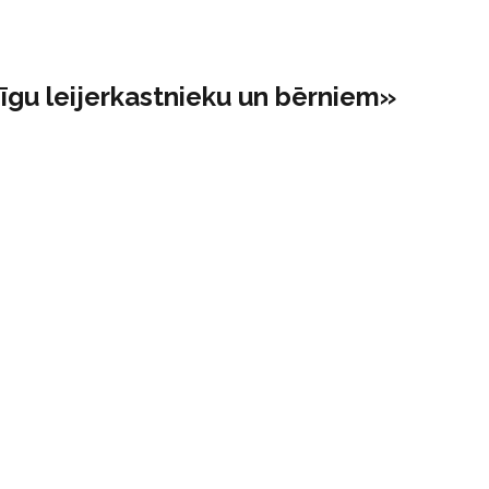
īgu leijerkastnieku un bērniem»