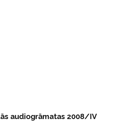
otās audiogrāmatas 2008/IV