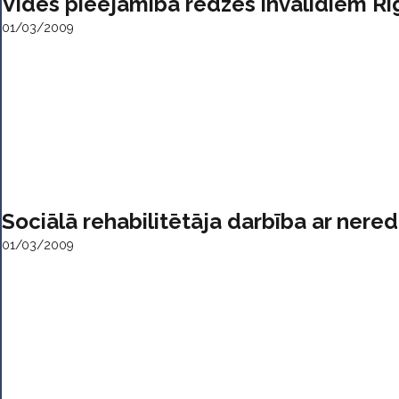
Vides pieejamība redzes invalidiem Rī
01/03/2009
Sociālā rehabilitētāja darbība ar nere
01/03/2009