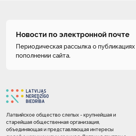
Новости по электронной почте
Периодическая рассылка о публикациях
пополнении сайта.
Латвийское общество слепых - крупнейшая и
старейшая общественная организация,
объединяющая и представляющая интересы