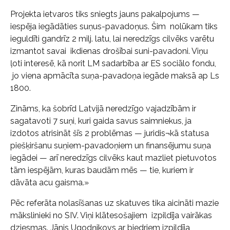
Projekta ietvaros tiks sniegts jauns pakalpojums —
iespēja iegādāties suņus-pavadoņus. Šim nolūkam tiks
ieguldīti gandrīz 2 milj. latu, lai neredzīgs cilvēks varētu
izmantot savai ikdienas drošībai suni-pavadoni. Viņu
ļoti interesē, kā norit LM sadarbība ar ES sociālo fondu,
jo viena apmācīta suņa-pavadoņa iegāde maksā ap Ls
1800.
Zināms, ka šobrīd Latvijā neredzīgo vajadzībām ir
sagatavoti 7 suņi, kuri gaida savus saimniekus, ja
izdotos atrisināt šīs 2 problēmas — juridis¬kā statusa
piešķiršanu suņiem-pavadoņiem un finansējumu suņa
iegādei — arī neredzīgs cilvēks kaut mazliet pietuvotos
tām iespējām, kuras baudām mēs — tie, kuriem ir
dāvāta acu gaisma.»
Pēc referāta nolasīšanas uz skatuves tika aicināti mazie
mākslinieki no SIV. Viņi klātesošajiem izpildīja vairākas
dziesmas. Jānis Ugodņikovs ar biedriem izpildīja