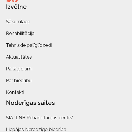
Izvēlne
Sākumlapa
Rehabilitācija
Tehniskie palīglīdzekļi
Aktualitātes
Pakalpojumi
Par biedrību
Kontakti
Noderīgas saites
SIA "LNB Rehabilitācijas centrs"
Liepājas Neredzīgo biedrība