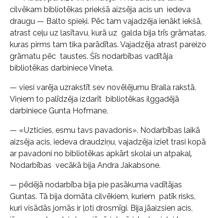
cilvēkam bibliotēkas priekšā aizsēja acis un iedeva
draugu — Balto spieķi. Pēc tam vajadzēja ienākt iekšā,
atrast ceļu uz lasītavu, kurā uz galda bija trīs grāmatas,
kuras pirms tam tika parādītas. Vajadzēja atrast pareizo
grāmatu pēc taustes. Šīs nodarbības vadītāja
bibliotēkas darbiniece Vineta.
— viesi varēja uzrakstīt sev novēlējumu Braila rakstā.
Viņiem to palīdzēja izdarīt bibliotēkas ilggadējā
darbiniece Gunta Hofmane.
— «Uzticies, esmu tavs pavadonis». Nodarbības laikā
aizsēja acis, iedeva draudziņu, vajadzēja iziet trasi kopā
ar pavadoni no bibliotēkas apkārt skolai un atpakaļ.
Nodarbības vecākā bija Andra Jakabsone.
— pēdējā nodarbība bija pie pasākuma vadītājas
Guntas. Tā bija domāta cilvēkiem, kuriem patīk risks,
kuri visādās jomās ir ļoti drosmīgi. Bija jāaizsien acis,