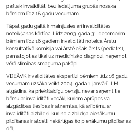
pašlaik invaliditāti bez iedalījuma grupās nosaka
bērniem līdz 18 gadu vecumam.
Tāpat gadu gaitā ir mainījusies arī invaliditātes
noteikšanas kārtība. Līdz 2003. gada 31. decembrim
bērniem līdz 16 gadiem invaliditāti noteica Ārstu
konsultatīvā komisija vai ārstējošais ārsts (pediatrs),
pamatojoties tikai uz medicīnisko diagnozi, neņemot
vērā slimības smaguma pakāpi.
VDEĀVK invaliditātes ekspertīzi bērniem līdz 16 gadu
vecumam uzsāka veikt 2004. gada 1. janvārī. LM
atgādina, ka priekšlaicīgu pensiju nevar saņemt tie
bērnu ar invaliditāti vecāki, kuriem aprūpes vai
aizgādības tiesības ir atņemtas, kā arī bērnu ar
invaliditāti aizbildņi, kuri no aizbildņa pienākumu
pildīšanas ir atcelti nekārtīgas šo pienākumu pildīšanas
dēļ.