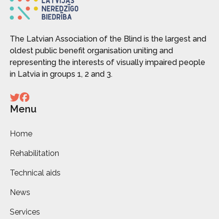
The Latvian Association of the Blind is the largest and
oldest public benefit organisation uniting and
representing the interests of visually impaired people
in Latvia in groups 1, 2 and 3.
Menu
Home
Rehabilitation
Technical aids
News
Services