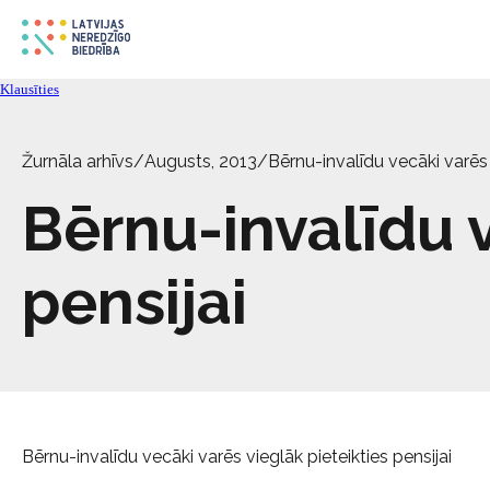
Klausīties
Žurnāla arhīvs
/
Augusts, 2013
/
Bērnu-invalīdu vecāki varēs 
Bērnu-invalīdu v
pensijai
Bērnu-invalīdu vecāki varēs vieglāk pieteikties pensijai