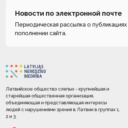
Новости по электронной почте
Периодическая рассылка о публикациях
пополнении сайта.
Латвийское общество слепых - крупнейшая и
старейшая общественная организация,
объединяющая и представляющая интересы
людей с нарушениями зрения в Латвии в группах 1,
2 и 3.