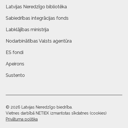
Latvijas Neredzīgo bibliotēka
Sabiedrības integrācijas fonds
Labklājības ministrija
Nodarbinātības Valsts aģentūra
ES fondi
Apeirons
Sustento
© 2026 Latvijas Neredzīgo biedrība.
Vietnes darbībā NETIEK izmantotas sīkdatnes (cookies)
Privātuma politika