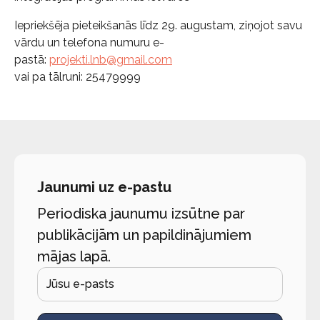
Iepriekšēja pieteikšanās līdz 29. augustam, ziņojot savu
vārdu un telefona numuru e-
pastā:
projekti.lnb@gmail.com
vai pa tālruni: 25479999
Jaunumi uz e-pastu
Periodiska jaunumu izsūtne par
publikācijām un papildinājumiem
mājas lapā.