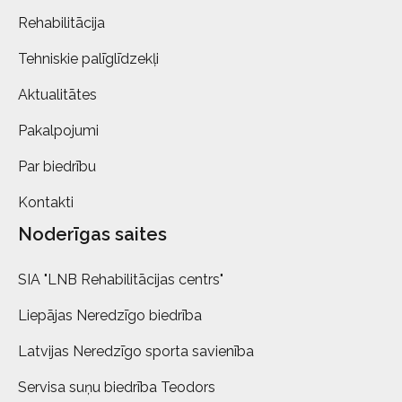
Rehabilitācija
Tehniskie palīglīdzekļi
Aktualitātes
Pakalpojumi
Par biedrību
Kontakti
Noderīgas saites
SIA "LNB Rehabilitācijas centrs"
Liepājas Neredzīgo biedrība
Latvijas Neredzīgo sporta savienība
Servisa suņu biedrība Teodors