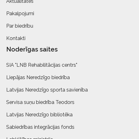
Aktualitātes
Pakalpojumi
Par biedrību
Kontakti
Noderīgas saites
SIA "LNB Rehabilitācijas centrs"
Liepājas Neredzīgo biedrība
Latvijas Neredzīgo sporta savienība
Servisa suņu biedrība Teodors
Latvijas Neredzīgo bibliotēka
Sabiedrības integrācijas fonds