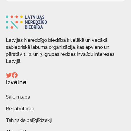
Latvijas Neredzīgo biedrība ir lielākā un vecākā
sabiedriskā labuma organizācija, kas apvieno un
pārstāv 1., 2. un 3. grupas redzes invalīdu intereses
Latvijā.
Izvēlne
Sākumlapa
Rehabilitācija
Tehniskie palīglīdzekļi