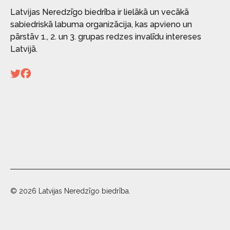
Latvijas Neredzīgo biedrība ir lielākā un vecākā
sabiedriskā labuma organizācija, kas apvieno un
pārstāv 1., 2. un 3. grupas redzes invalīdu intereses
Latvijā.
© 2026 Latvijas Neredzīgo biedrība.