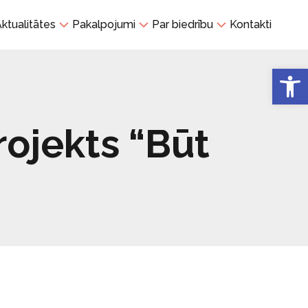
ktualitātes
Pakalpojumi
Par biedrību
Kontakti
Open 
rojekts “Būt