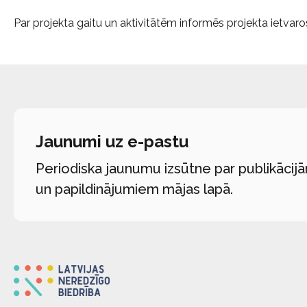
Par projekta gaitu un aktivitātēm informēs projekta ietvar
Jaunumi uz e-pastu
Periodiska jaunumu izsūtne par publikācij
un papildinājumiem mājas lapā.