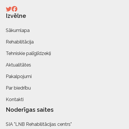
Izvēlne
Sākumlapa
Rehabilitācija
Tehniskie palīglīdzekļi
Aktualitātes
Pakalpojumi
Par biedrību
Kontakti
Noderīgas saites
SIA "LNB Rehabilitācijas centrs"