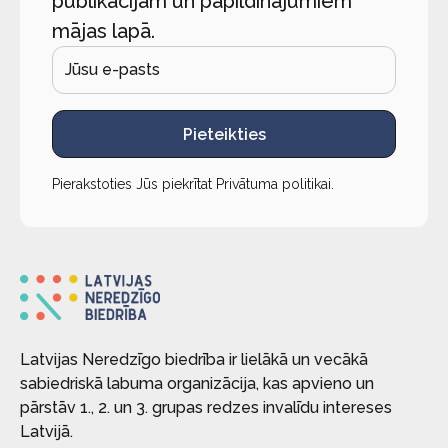
publikācijām un papildinājumiem
mājas lapā.
Pieteikties
Pierakstoties Jūs piekrītat
Privātuma politikai
.
Latvijas Neredzīgo biedrība ir lielākā un vecākā
sabiedriskā labuma organizācija, kas apvieno un
pārstāv 1., 2. un 3. grupas redzes invalīdu intereses
Latvijā.