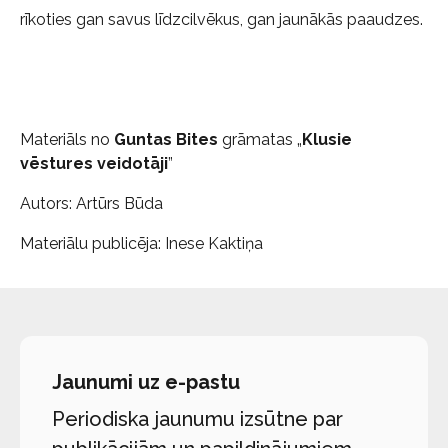
rīkoties gan savus līdzcilvēkus, gan jaunākās paaudzes.
Materiāls no
Guntas Bites
grāmatas „
Klusie
vēstures veidotāji
”
Autors: Artūrs Būda
Materiālu publicēja: Inese Kaktiņa
Jaunumi uz e-pastu
Periodiska jaunumu izsūtne par