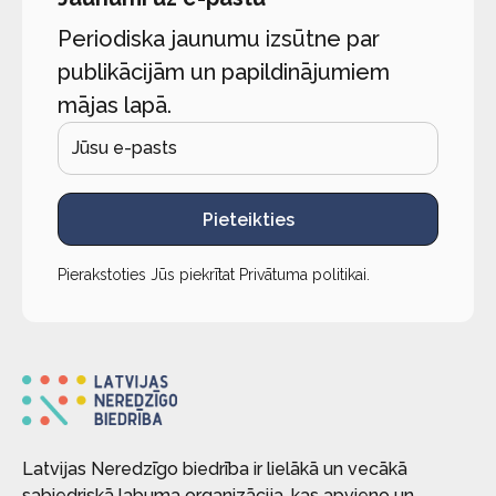
Periodiska jaunumu izsūtne par
publikācijām un papildinājumiem
mājas lapā.
Pieteikties
Pierakstoties Jūs piekrītat
Privātuma politikai
.
Latvijas Neredzīgo biedrība ir lielākā un vecākā
sabiedriskā labuma organizācija, kas apvieno un