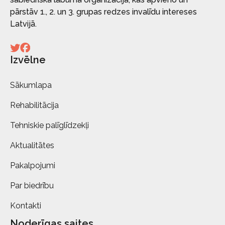
pārstāv 1., 2. un 3. grupas redzes invalīdu intereses
Latvijā.
Izvēlne
Sākumlapa
Rehabilitācija
Tehniskie palīglīdzekļi
Aktualitātes
Pakalpojumi
Par biedrību
Kontakti
Noderīgas saites