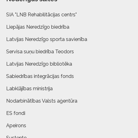
SIA "LNB Rehabilitācijas centrs"
Liepājas Neredzīgo biedrība
Latvijas Neredzīgo sporta savienība
Servisa suņu biedrība Teodors
Latvijas Neredzīgo bibliotēka
Sabiedrības integrācijas fonds
Labklājības ministrija
Nodarbinātības Valsts aģentūra
ES fondi
Apeirons
Sustento