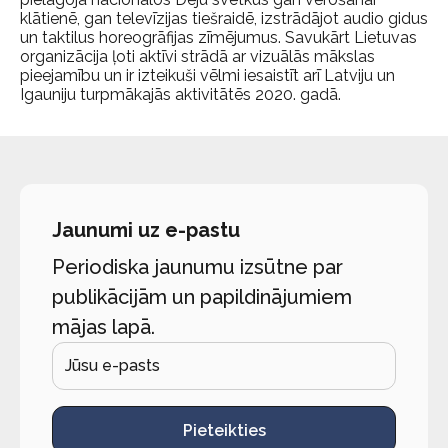
klātienē, gan televīzijas tiešraidē, izstrādājot audio gidus
un taktilus horeogrāfijas zīmējumus. Savukārt Lietuvas
organizācija ļoti aktīvi strādā ar vizuālās mākslas
pieejamību un ir izteikuši vēlmi iesaistīt arī Latviju un
Igauniju turpmākajās aktivitātēs 2020. gadā.
Jaunumi uz e-pastu
Periodiska jaunumu izsūtne par
publikācijām un papildinājumiem
mājas lapā.
Pieteikties