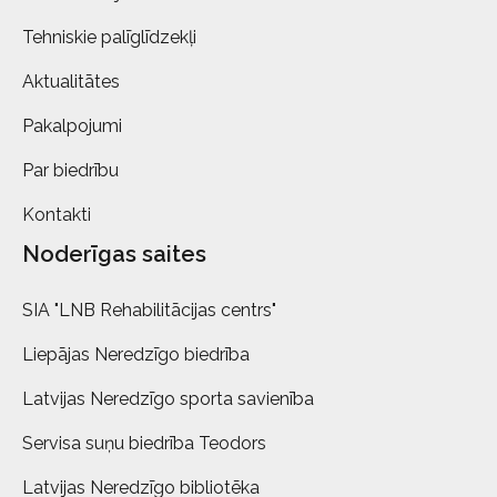
Tehniskie palīglīdzekļi
Aktualitātes
Pakalpojumi
Par biedrību
Kontakti
Noderīgas saites
SIA "LNB Rehabilitācijas centrs"
Liepājas Neredzīgo biedrība
Latvijas Neredzīgo sporta savienība
Servisa suņu biedrība Teodors
Latvijas Neredzīgo bibliotēka