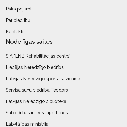
Pakalpojumi
Par biedrību
Kontakti
Noderīgas saites
SIA "LNB Rehabilitācijas centrs"
Liepājas Neredzīgo biedrība
Latvijas Neredzīgo sporta savienība
Servisa suņu biedrība Teodors
Latvijas Neredzīgo bibliotēka
Sabiedrības integrācijas fonds
Labklājības ministrija