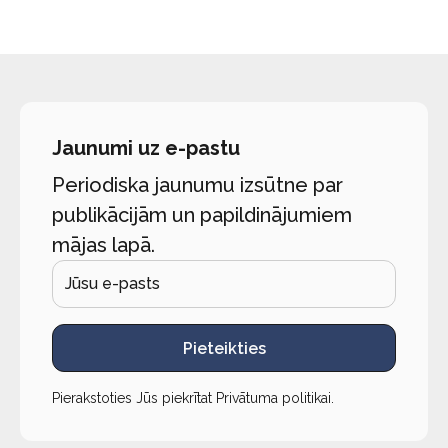
Jaunumi uz e-pastu
Periodiska jaunumu izsūtne par
publikācijām un papildinājumiem
mājas lapā.
Pieteikties
Pierakstoties Jūs piekrītat
Privātuma politikai
.