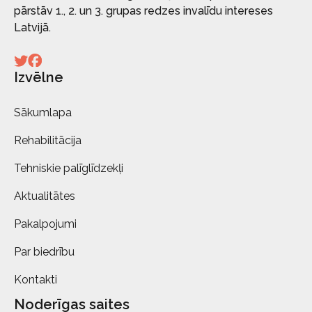
pārstāv 1., 2. un 3. grupas redzes invalīdu intereses
Latvijā.
Izvēlne
Sākumlapa
Rehabilitācija
Tehniskie palīglīdzekļi
Aktualitātes
Pakalpojumi
Par biedrību
Kontakti
Noderīgas saites