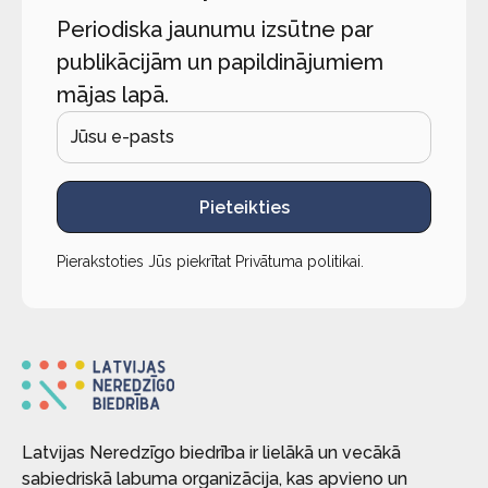
Periodiska jaunumu izsūtne par
publikācijām un papildinājumiem
mājas lapā.
Pieteikties
Pierakstoties Jūs piekrītat
Privātuma politikai
.
Latvijas Neredzīgo biedrība ir lielākā un vecākā
sabiedriskā labuma organizācija, kas apvieno un