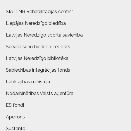
SIA "LNB Rehabilitācijas centrs"
Liepājas Neredzīgo biedrība
Latvijas Neredzīgo sporta savienība
Servisa suņu biedrība Teodors
Latvijas Neredzīgo bibliotēka
Sabiedrības integrācijas fonds
Labklājības ministrija
Nodarbinātības Valsts aģentūra
ES fondi
Apeirons
Sustento