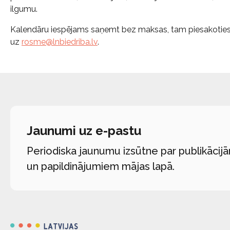
ilgumu.
Kalendāru iespējams saņemt bez maksas, tam piesakoties
uz
rosme@lnbiedriba.lv
.
Jaunumi uz e-pastu
Periodiska jaunumu izsūtne par publikācij
un papildinājumiem mājas lapā.