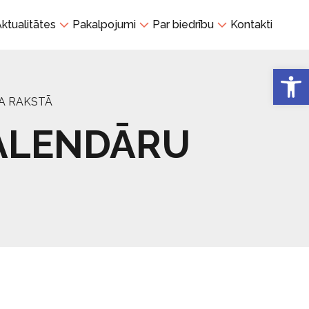
ktualitātes
Pakalpojumi
Par biedrību
Kontakti
Open 
A RAKSTĀ
KALENDĀRU