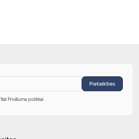
Pieteikties
rītat
Privātuma politikai
.