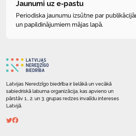
Jaunumi uz e-pastu
Periodiska jaunumu izsūtne par publikācij
un papildinājumiem mājas lapā.
Latvijas Neredzīgo biedrība ir lielākā un vecākā
sabiedriskā labuma organizācija, kas apvieno un
pārstāv 1., 2. un 3. grupas redzes invalīdu intereses
Latvijā.