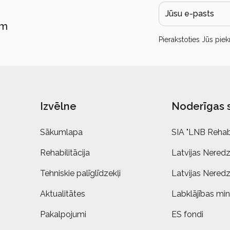
ām
Pierakstoties Jūs piek
Izvēlne
Noderīgas 
Sākumlapa
SIA "LNB Rehabi
Rehabilitācija
Latvijas Neredz
Tehniskie palīglīdzekļi
Latvijas Neredz
Aktualitātes
Labklājības mini
Pakalpojumi
ES fondi