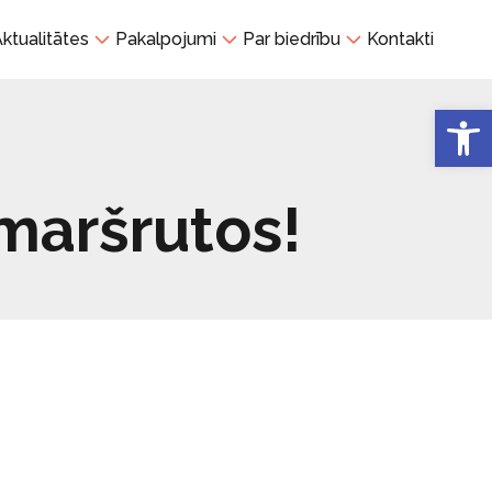
ktualitātes
Pakalpojumi
Par biedrību
Kontakti
Open 
 maršrutos!