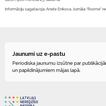
Informāciju sagatavoja: Anete Enikova, žurnāla “Rosme” r
Jaunumi uz e-pastu
Periodiska jaunumu izsūtne par publikācij
un papildinājumiem mājas lapā.