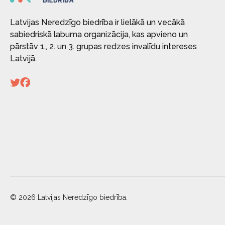
Latvijas Neredzīgo biedrība ir lielākā un vecākā
sabiedriskā labuma organizācija, kas apvieno un
pārstāv 1., 2. un 3. grupas redzes invalīdu intereses
Latvijā.
© 2026 Latvijas Neredzīgo biedrība.