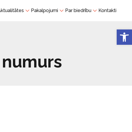
ktualitātes
Pakalpojumi
Par biedrību
Kontakti
Open 
a numurs