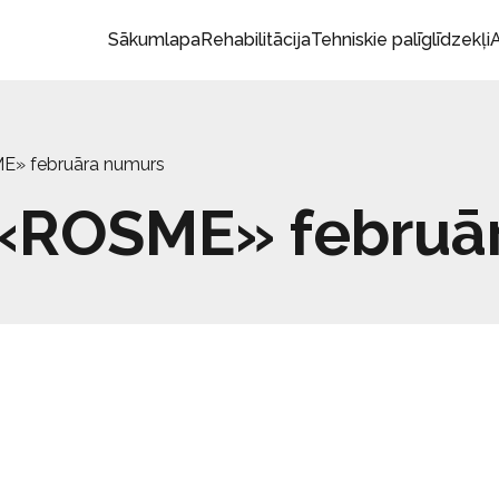
Sākumlapa
Rehabilitācija
Tehniskie palīglīdzekļi
A
ME» februāra numurs
a «ROSME» februā