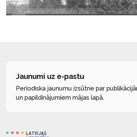
Jaunumi uz e-pastu
Periodiska jaunumu izsūtne par publikācij
un papildinājumiem mājas lapā.