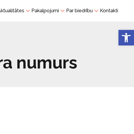
ktualitātes
Pakalpojumi
Par biedrību
Kontakti
Open 
ra numurs