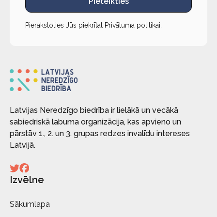
Pieteikties
Pierakstoties Jūs piekrītat
Privātuma politikai
.
Latvijas Neredzīgo biedrība ir lielākā un vecākā
sabiedriskā labuma organizācija, kas apvieno un
pārstāv 1., 2. un 3. grupas redzes invalīdu intereses
Latvijā.
Izvēlne
Sākumlapa