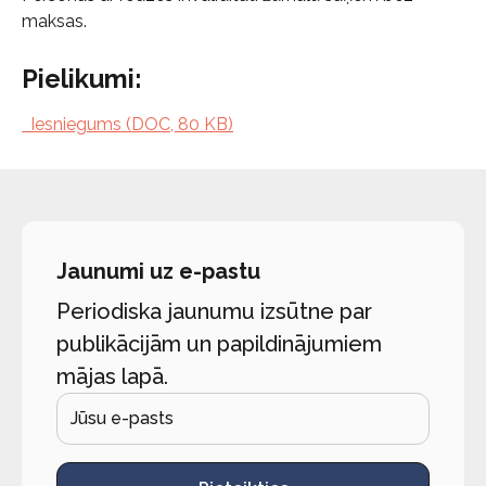
maksas.
Pielikumi:
Iesniegums (DOC, 80 KB)
Jaunumi uz e-pastu
Periodiska jaunumu izsūtne par
publikācijām un papildinājumiem
mājas lapā.