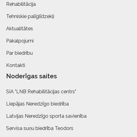
Rehabilitācija
Tehniskie palīglīdzekļi
Aktualitātes
Pakalpojumi
Par biedrību
Kontakti
Noderīgas saites
SIA "LNB Rehabilitācijas centrs"
Liepājas Neredzīgo biedrība
Latvijas Neredzīgo sporta savienība
Servisa suņu biedrība Teodors