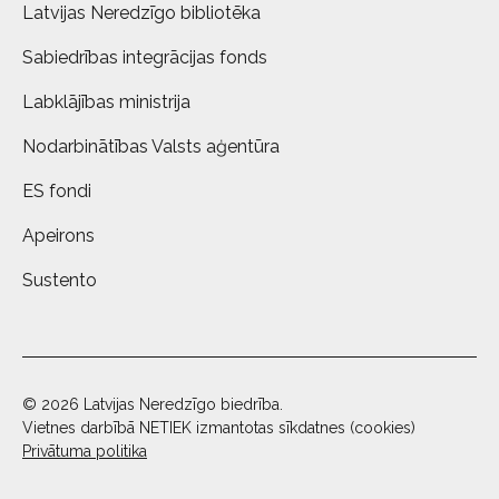
Latvijas Neredzīgo bibliotēka
Sabiedrības integrācijas fonds
Labklājības ministrija
Nodarbinātības Valsts aģentūra
ES fondi
Apeirons
Sustento
© 2026 Latvijas Neredzīgo biedrība.
Vietnes darbībā NETIEK izmantotas sīkdatnes (cookies)
Privātuma politika