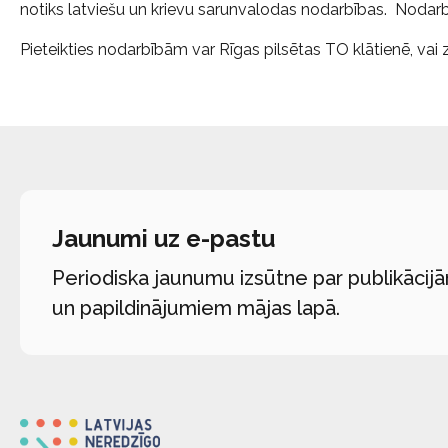
notiks latviešu un krievu sarunvalodas nodarbības. Nodarb
Pieteikties nodarbībām var Rīgas pilsētas TO klātienē, v
Jaunumi uz e-pastu
Periodiska jaunumu izsūtne par publikācij
un papildinājumiem mājas lapā.