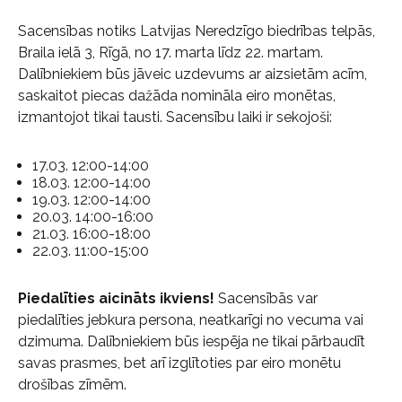
Sacensības notiks Latvijas Neredzīgo biedrības telpās,
Braila ielā 3, Rīgā, no 17. marta līdz 22. martam.
Dalībniekiem būs jāveic uzdevums ar aizsietām acīm,
saskaitot piecas dažāda nomināla eiro monētas,
izmantojot tikai tausti. Sacensību laiki ir sekojoši:
17.03. 12:00-14:00
18.03. 12:00-14:00
19.03. 12:00-14:00
20.03. 14:00-16:00
21.03. 16:00-18:00
22.03. 11:00-15:00
Piedalīties aicināts ikviens!
Sacensībās var
piedalīties jebkura persona, neatkarīgi no vecuma vai
dzimuma. Dalībniekiem būs iespēja ne tikai pārbaudīt
savas prasmes, bet arī izglītoties par eiro monētu
drošības zīmēm.