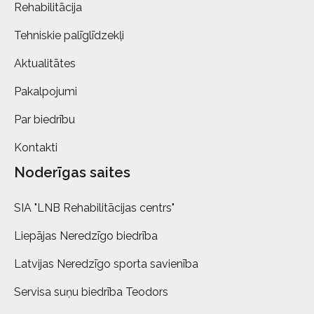
Rehabilitācija
Tehniskie palīglīdzekļi
Aktualitātes
Pakalpojumi
Par biedrību
Kontakti
Noderīgas saites
SIA "LNB Rehabilitācijas centrs"
Liepājas Neredzīgo biedrība
Latvijas Neredzīgo sporta savienība
Servisa suņu biedrība Teodors