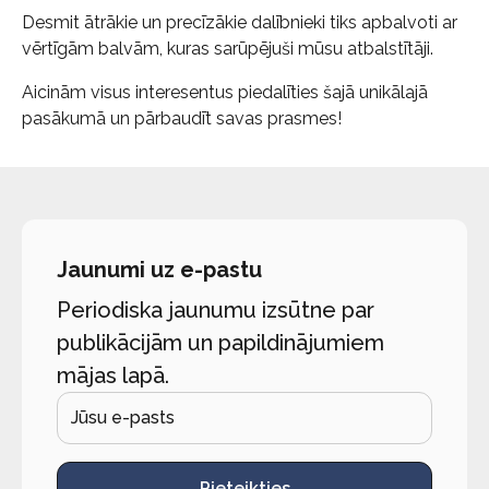
Desmit ātrākie un precīzākie dalībnieki tiks apbalvoti ar
vērtīgām balvām, kuras sarūpējuši mūsu atbalstītāji.
Aicinām visus interesentus piedalīties šajā unikālajā
pasākumā un pārbaudīt savas prasmes!
Jaunumi uz e-pastu
Periodiska jaunumu izsūtne par
publikācijām un papildinājumiem
mājas lapā.
Pieteikties