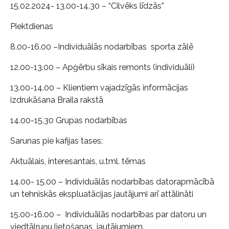
15.02.2024- 13.00-14.30 – “Cilvēks līdzās”
Piektdienas
8.00-16.00 –Individuālās nodarbības sporta zālē
12.00-13.00 – Apģērbu sīkais remonts (individuāli)
13.00-14.00 – Klientiem vajadzīgās informācijas
izdrukāšana Braila rakstā
14.00-15.30 Grupas nodarbības
Sarunas pie kafijas tases:
Aktuālais, interesantais, u.tml. tēmas
14.00- 15.00 – Individuālās nodarbības datorapmācībā
un tehniskās ekspluatācijas jautājumi arī attālināti
15.00-16.00 – Individuālās nodarbības par datoru un
viedtālruņu lietošanas jautājumiem.