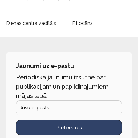
Dienas centra vadītājs P.Locāns
Jaunumi uz e-pastu
Periodiska jaunumu izsūtne par
publikācijām un papildinājumiem
mājas lapā.
Pieteikties