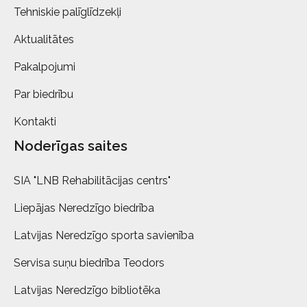
Tehniskie palīglīdzekļi
Aktualitātes
Pakalpojumi
Par biedrību
Kontakti
Noderīgas saites
SIA "LNB Rehabilitācijas centrs"
Liepājas Neredzīgo biedrība
Latvijas Neredzīgo sporta savienība
Servisa suņu biedrība Teodors
Latvijas Neredzīgo bibliotēka