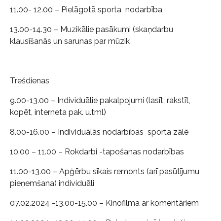
11.00- 12.00 – Pielāgotā sporta nodarbība
13.00-14.30 – Muzikālie pasākumi (skaņdarbu
klausīšanās un sarunas par mūzik
Trešdienas
9.00-13.00 – Individuālie pakalpojumi (lasīt, rakstīt,
kopēt, interneta pak. u.tml)
8.00-16.00 – Individuālās nodarbības sporta zālē
10.00 – 11.00 – Rokdarbi -tapošanas nodarbības
11.00-13.00 – Apģērbu sīkais remonts (arī pasūtījumu
pieņemšana) individuāli
07.02.2024 -13.00-15.00 – Kinofilma ar komentāriem