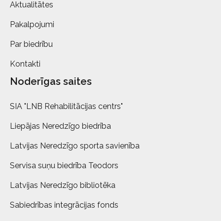
Aktualitātes
Pakalpojumi
Par biedrību
Kontakti
Noderīgas saites
SIA "LNB Rehabilitācijas centrs"
Liepājas Neredzīgo biedrība
Latvijas Neredzīgo sporta savienība
Servisa suņu biedrība Teodors
Latvijas Neredzīgo bibliotēka
Sabiedrības integrācijas fonds