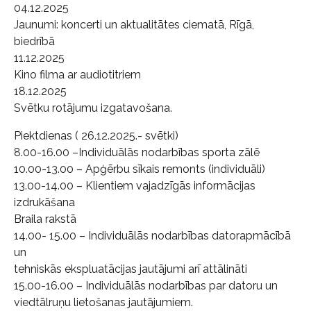
04.12.2025
Jaunumi: koncerti un aktualitātes ciematā, Rīgā,
biedrībā
11.12.2025
Kino filma ar audiotitriem
18.12.2025
Svētku rotājumu izgatavošana.
Piektdienas ( 26.12.2025.- svētki)
8.00-16.00 –Individuālās nodarbības sporta zālē
10.00-13.00 – Apģērbu sīkais remonts (individuāli)
13.00-14.00 – Klientiem vajadzīgās informācijas
izdrukāšana
Braila rakstā
14.00- 15.00 – Individuālās nodarbības datorapmācībā
un
tehniskās ekspluatācijas jautājumi arī attālināti
15.00-16.00 – Individuālās nodarbības par datoru un
viedtālruņu lietošanas jautājumiem.