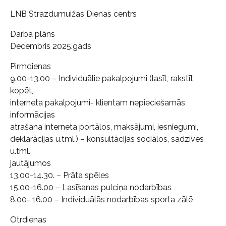
LNB Strazdumuižas Dienas centrs
Darba plāns
Decembris 2025.gads
Pirmdienas
9.00-13.00 – Individuālie pakalpojumi (lasīt, rakstīt,
kopēt,
interneta pakalpojumi- klientam nepieciešamās
informācijas
atrašana interneta portālos, maksājumi, iesniegumi,
deklarācijas u.tml.) – konsultācijas sociālos, sadzīves
u.tml.
jautājumos
13.00-14.30. – Prāta spēles
15.00-16.00 – Lasīšanas pulciņa nodarbības
8.00- 16.00 – Individuālās nodarbības sporta zālē
Otrdienas