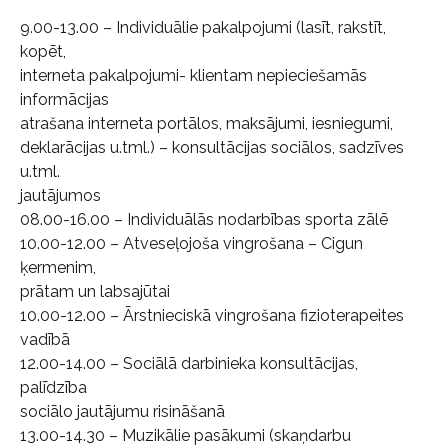
9.00-13.00 – Individuālie pakalpojumi (lasīt, rakstīt,
kopēt,
interneta pakalpojumi- klientam nepieciešamās
informācijas
atrašana interneta portālos, maksājumi, iesniegumi,
deklarācijas u.tml.) – konsultācijas sociālos, sadzīves
u.tml.
jautājumos
08.00-16.00 – Individuālās nodarbības sporta zālē
10.00-12.00 – Atveseļojoša vingrošana – Cigun
ķermenim,
prātam un labsajūtai
10.00-12.00 – Ārstnieciskā vingrošana fizioterapeites
vadībā
12.00-14.00 – Sociālā darbinieka konsultācijas,
palīdzība
sociālo jautājumu risināšanā
13.00-14.30 – Muzikālie pasākumi (skaņdarbu