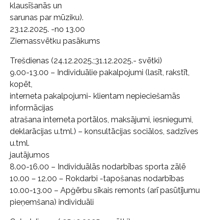
klausīšanās un
sarunas par mūziku).
23.12.2025. -no 13.00
Ziemassvētku pasākums
Trešdienas (24.12.2025.;31.12.2025.- svētki)
9.00-13.00 – Individuālie pakalpojumi (lasīt, rakstīt,
kopēt,
interneta pakalpojumi- klientam nepieciešamās
informācijas
atrašana interneta portālos, maksājumi, iesniegumi,
deklarācijas u.tml.) – konsultācijas sociālos, sadzīves
u.tml.
jautājumos
8.00-16.00 – Individuālās nodarbības sporta zālē
10.00 – 12.00 – Rokdarbi -tapošanas nodarbības
10.00-13.00 – Apģērbu sīkais remonts (arī pasūtījumu
pieņemšana) individuāli