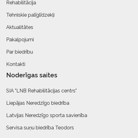
Rehabilitācija
Tehniskie palīglīdzekļi
Aktualitātes
Pakalpojumi
Par biedrību
Kontakti
Noderīgas saites
SIA "LNB Rehabilitācijas centrs"
Liepājas Neredzīgo biedrība
Latvijas Neredzīgo sporta savienība
Servisa suņu biedrība Teodors