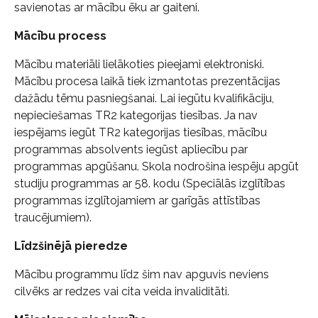
savienotas ar mācību ēku ar gaiteni.
Mācību process
Mācību materiāli lielākoties pieejami elektroniski.
Mācību procesa laikā tiek izmantotas prezentācijas
dažādu tēmu pasniegšanai. Lai iegūtu kvalifikāciju,
nepieciešamas TR2 kategorijas tiesības. Ja nav
iespējams iegūt TR2 kategorijas tiesības, mācību
programmas absolvents iegūst apliecību par
programmas apgūšanu. Skola nodrošina iespēju apgūt
studiju programmas ar 58. kodu (Speciālās izglītības
programmas izglītojamiem ar garīgās attīstības
traucējumiem).
Līdzšinējā pieredze
Mācību programmu līdz šim nav apguvis neviens
cilvēks ar redzes vai cita veida invaliditāti.