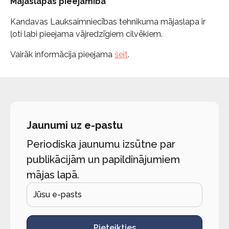
Mājaslapas pieejamība
Kandavas Lauksaimniecības tehnikuma mājaslapa ir
ļoti labi pieejama vājredzīgiem cilvēkiem.
Vairāk informācija pieejama
šeit
.
Jaunumi uz e-pastu
Periodiska jaunumu izsūtne par
publikācijām un papildinājumiem
mājas lapā.
Pieteikties