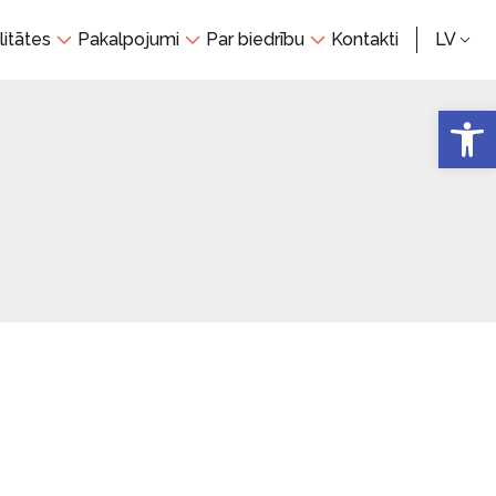
litātes
Pakalpojumi
Par biedrību
Kontakti
LV
Open 