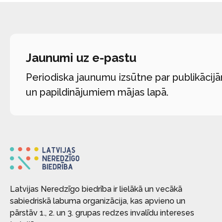
Jaunumi uz e-pastu
Periodiska jaunumu izsūtne par publikācij
un papildinājumiem mājas lapā.
Latvijas Neredzīgo biedrība ir lielākā un vecākā
sabiedriskā labuma organizācija, kas apvieno un
pārstāv 1., 2. un 3. grupas redzes invalīdu intereses